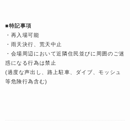
■特記事項
・再入場可能
・雨天決行、荒天中止
・会場周辺において近隣住民並びに周囲のご迷
惑になる行為は禁止
(過度な声出し、路上駐車、ダイブ、モッシュ
等危険行為含む)