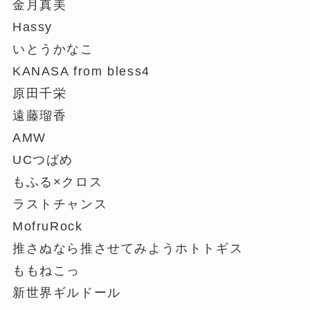
金月真美
Hassy
いとうかなこ
KANASA from bless4
原田千栄
遠藤瑠香
AMW
UCつばめ
もふる×クロス
ラストチャンス
MofruRock
推さぬなら推させてみようホトトギス
ももねこっ
新世界ギルドール