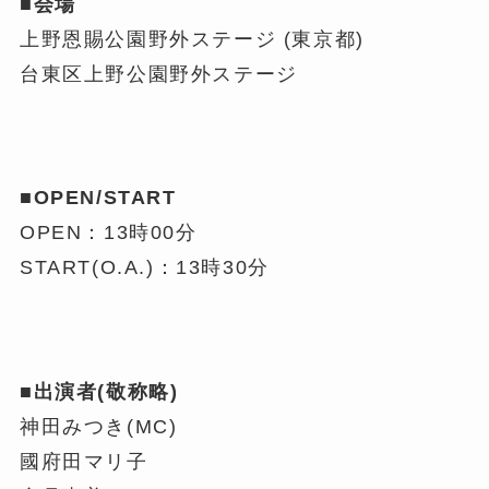
■会場
上野恩賜公園野外ステージ (東京都)
台東区上野公園野外ステージ
■OPEN/START
OPEN：13時00分
START(O.A.)：13時30分
■出演者(敬称略)
神田みつき(MC)
國府田マリ子