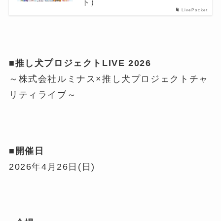
ト）
LivePocket
■推し犬プロジェクトLIVE 2026
～株式会社ルミナス×推し犬プロジェクトチャ
リティライブ～
■開催日
2026年4月26日(日)